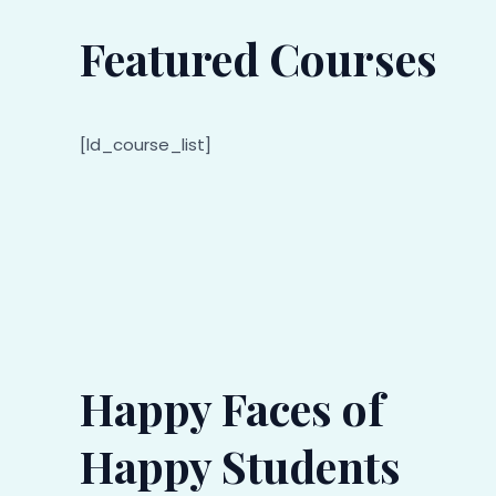
Featured Courses
[ld_course_list]
Happy Faces of
Happy Students