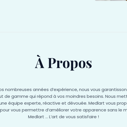
À Propos
os nombreuses années d’expérience, nous vous garantissons
ut de gamme qui répond à vos moindres besoins. Nous mett
 une équipe experte, réactive et dévouée. Medlart vous prop
our vous permettre d’améliorer votre apparence sans le m
Medlart … L’art de vous satisfaire !