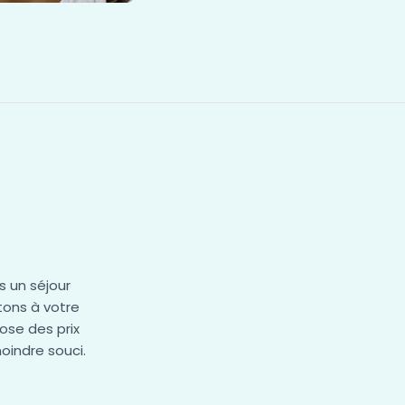
 un séjour
ons à votre
ose des prix
oindre souci.