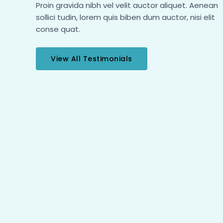
Proin gravida nibh vel velit auctor aliquet. Aenean
sollici tudin, lorem quis biben dum auctor, nisi elit
conse quat.
View All Testimonials