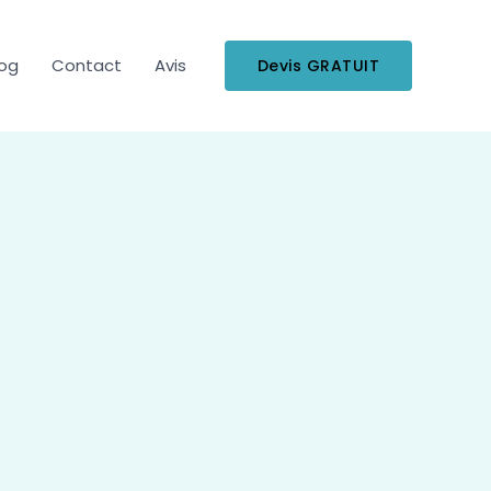
log
Contact
Avis
Devis GRATUIT