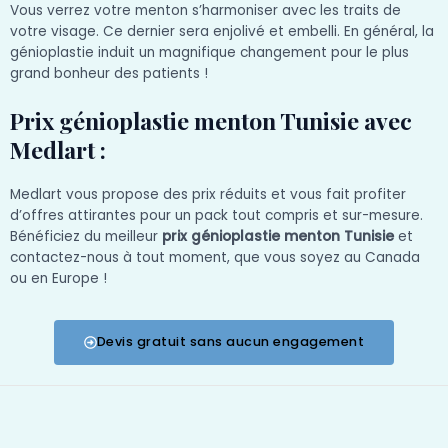
Vous verrez votre menton s’harmoniser avec les traits de
votre visage. Ce dernier sera enjolivé et embelli. En général, la
génioplastie induit un magnifique changement pour le plus
grand bonheur des patients !
Prix génioplastie menton Tunisie avec
Medlart :
Medlart vous propose des prix réduits et vous fait profiter
d’offres attirantes pour un pack tout compris et sur-mesure.
Bénéficiez du meilleur
prix génioplastie menton Tunisie
et
contactez-nous à tout moment, que vous soyez au Canada
ou en Europe !
Devis gratuit sans aucun engagement