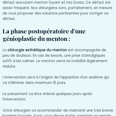
défaut associant menton fuyant et nez bossu. Ce défaut est
assez fréquent. Nos chirurgiens sont, parfaitement, en mesure
de vous proposer des solutions pertinentes pour corriger ce
défaut.
La phase postopératoire d’une
génioplastie du menton :
La
chirurgie esthétique du menton
est accompagnée de
peu de douleurs. En cas de besoin, une prise d’antalgiques
suffit à les calmer. Le menton verra sa mobilité légèrement
réduite.
L’intervention sera à l’origine de l’apparition d’un œdème qui
va s’éliminer dans maximum 15 jours.
Le pansement va être enlevé quelques jours après
l’intervention.
Votre chirurgien va recommander de maintenir une très bonne
hygiène buccale. Aussi, vous devez éviter, pendant un certain