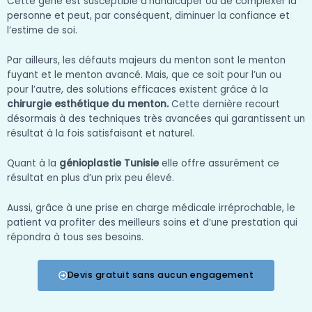
Cette gêne est susceptible d’handicaper ou de complexer la
personne et peut, par conséquent, diminuer la confiance et
l’estime de soi.
Par ailleurs, les défauts majeurs du menton sont le menton
fuyant et le menton avancé. Mais, que ce soit pour l’un ou
pour l’autre, des solutions efficaces existent grâce à la
chirurgie esthétique du menton.
Cette dernière recourt
désormais à des techniques très avancées qui garantissent un
résultat à la fois satisfaisant et naturel.
Quant à la
génioplastie Tunisie
elle offre assurément ce
résultat en plus d’un prix peu élevé.
Aussi, grâce à une prise en charge médicale irréprochable, le
patient va profiter des meilleurs soins et d’une prestation qui
répondra à tous ses besoins.
Devis gratuit sans aucun engagement