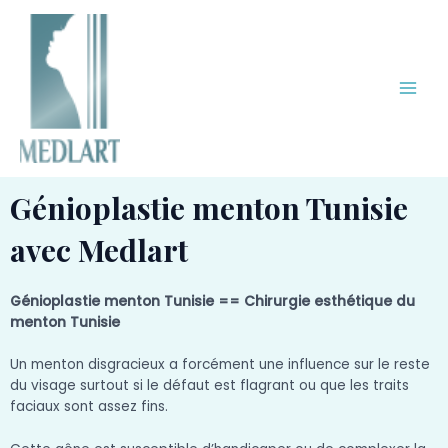
Aller
Main
au
Men
contenu
Génioplastie menton Tunisie
avec Medlart
Génioplastie menton Tunisie == Chirurgie esthétique du
menton Tunisie
Un menton disgracieux a forcément une influence sur le reste
du visage surtout si le défaut est flagrant ou que les traits
faciaux sont assez fins.