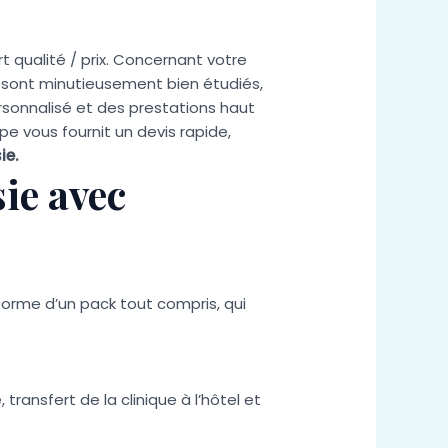
qualité / prix. Concernant votre
rs sont minutieusement bien étudiés,
rsonnalisé et des prestations haut
e vous fournit un devis rapide,
ie.
sie avec
forme d’un pack tout compris, qui
transfert de la clinique à l’hôtel et