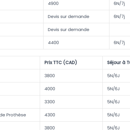
4900
6N/7j
Devis sur demande
6N/7j
Devis sur demande
4400
6N/7j
Prix TTC (CAD)
Séjour à T
3800
5N/6J
4000
5N/6J
3300
5N/6J
de Prothèse
4300
5N/6J
3800
5N/6J