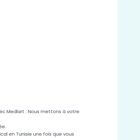
ec Medlart : Nous mettons à votre
ée.
ical en Tunisie une fois que vous