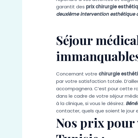
garantit des
prix chirurgie esthéti
deuxième intervention esthétique 
Séjour médical
immanquables
Concernant votre
chirurgie esthét
par votre satisfaction totale. D’ai
accompagnera. C’est pour cette rai
dans le cadre de votre séjour médic
à la clinique, si vous le désirez.
Bénéf
contacter, quels que soient le jour 
Nos prix pour 