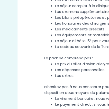
Le séjour complet à la clinique
Les examens supplémentaires r
Les bilans préopératoires et 
Les honoraires des chirurgiens
Les médicaments prescrits.
Les équipements et matériels 
Le séjour à l’hôtel 5* pour v
Le cadeau souvenir de la Tunis
Le pack ne comprend pas :
Le prix du billet d’avion aller/r
Les dépenses personnelles.
Les extras.
N’hésitez pas à nous contacter po
disposition deux moyens de paiemen
Le virement bancaire : nous vo
Le payement direct : si vous l