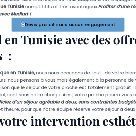
que Tunisie
compétitifs et très avantageux.
Profitez d’une r
avec Medlart !
Devis gratuit sans aucun engagement
 en Tunisie avec des offr
 :
ique en Tunisie,
nous nous occupons de tout : de votre bien
lleurs, nous pensons à vous mais également à la personne de 
son que le séjour de votre proche est totalement gratuit !
al, sont sous notre charge. Ainsi, votre proche pourra vous
iciez d’un séjour agréable à deux, sans contraintes budgéta
et l’heure, pour que notre équipe réserve votre séjour à deux 
votre intervention esthé