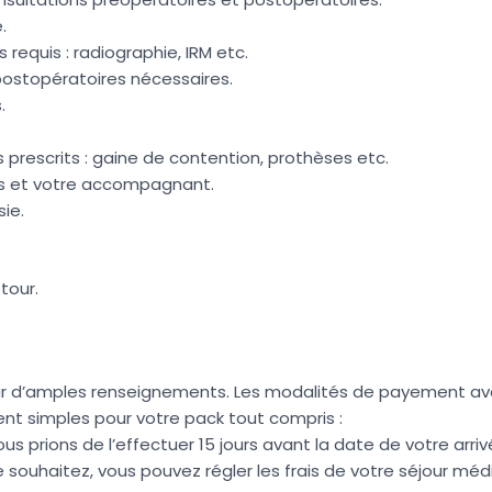
.
equis : radiographie, IRM etc.
postopératoires nécessaires.
.
prescrits : gaine de contention, prothèses etc.
ous et votre accompagnant.
ie.
etour.
ur d’amples renseignements. Les modalités de payement av
t simples pour votre pack tout compris :
us prions de l’effectuer 15 jours avant la date de votre arriv
e souhaitez, vous pouvez régler les frais de votre séjour méd