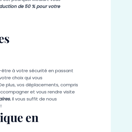
éduction de 50 % pour votre
es
-être à votre sécurité en passant
votre choix qui vous
 De plus, vos déplacements, compris
 accompagner et vous rendre visite
ires.
Il vous suffit de nous
!
tique en