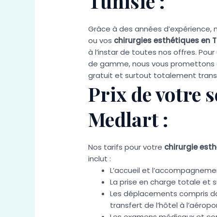
Tunisie :
Grâce à des années d’expérience, n
ou vos
chirurgies esthétiques en T
à l’instar de toutes nos offres. P
de gamme, nous vous promettons des
gratuit et surtout totalement tran
Prix de votre 
Medlart :
Nos tarifs pour votre
chirurgie est
inclut :
L’accueil et l’accompagnemen
La prise en charge totale et 
Les déplacements compris dans 
transfert de l’hôtel à l’aéropor
Les examens médicaux et con