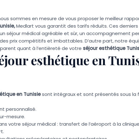
ous sommes en mesure de vous proposer le meilleur rapport 
unisie,
Medlart vous garantit des tarifs réduits. Ces dernie
our un séjour médical agréable et sûr, un accompagnement pe
 prix compétitifs et imbattables. D’autre part, notre équip
sparent quant à l’entièreté de votre
séjour esthétique Tunis
séjour esthétique en Tuni
hétique en Tunisie
sont intégraux et sont présentés sous la 
t personnalisé.
sur-mesure.
votre séjour médical : transfert de l’aéroport à la clinique, 
t.
sultations préopératoires et postopératoires.