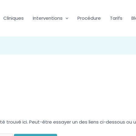
Cliniques
Interventions
Procédure
Tarifs
B
 été trouvé ici. Peut-être essayer un des liens ci-dessous ou