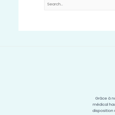
Grâce à n
médical ha
disposition