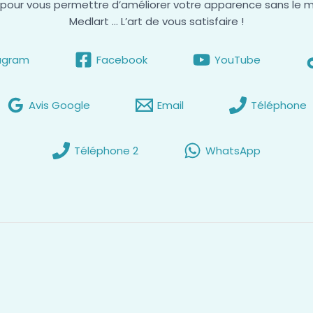
our vous permettre d’améliorer votre apparence sans le m
Medlart … L’art de vous satisfaire !
agram
Facebook
YouTube
Avis Google
Email
Téléphone
Téléphone 2
WhatsApp