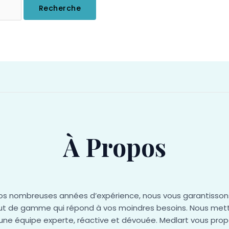
À Propos
os nombreuses années d’expérience, nous vous garantissons
ut de gamme qui répond à vos moindres besoins. Nous mett
 une équipe experte, réactive et dévouée. Medlart vous prop